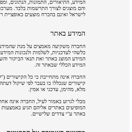
המידע, התיאורים, התמונות, הנתונים, ומפ
והם מוצגים לצורך התרשמות בלבד. מערכות
לישראל ואינם בהכרח מוצעים כאופציית ר
המידע באתר
החברה משקיעה מאמצים על מנת שהמידע בא
כלשהי לעדכניות, לשלמות ולנכונות המידע
המידע המוצג באתר ואת תנאי הביקור והש
המידע הכללי שבאתר זה.
החברה אינה מתחייבת כי כל הקישורים ("ל
קישורים שנכללו בו בעבר לפי שיקול דעתה
מלא, מהימן, עדכני או אמין.
מבלי לגרוע באמור לעיל, החברה אינה אחר
המופיעים באתרים אליהם תגיע באמצעות או
באתר ע"י צדדים שלישיים.