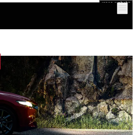
דלג לתוכן המרכזי
הדגמים שלנו
אולמות תצוגה
מימון וביטוח
שירות ותמיכה לרכב
יצירת קש