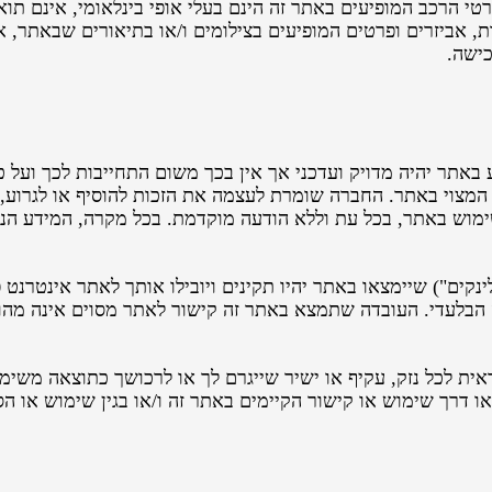
רטי הרכב המופיעים באתר זה הינם בעלי אופי בינלאומי, אינם ת
, אביזרים ופרטים המופיעים בצילומים ו/או בתיאורים שבאתר, 
כישה.
תר יהיה מדויק ועדכני אך אין בכך משום התחייבות לכך ועל כ
 המצוי באתר. החברה שומרת לעצמה את הזכות להוסיף או לגרוע,
ימוש באתר, בכל עת וללא הודעה מוקדמת. בכל מקרה, המידע הני
ינקים") שיימצאו באתר יהיו תקינים ויובילו אותך לאתר אינטרנ
 הבלעדי. העובדה שתמצא באתר זה קישור לאתר מסוים אינה מהו
אית לכל נזק, עקיף או ישיר שייגרם לך או לרכושך כתוצאה משי
 דרך שימוש או קישור הקיימים באתר זה ו/או בגין שימוש או 