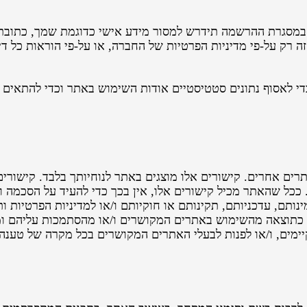
מסגרת ההרשמה תידרש למסור מידע אישי כדוגמת שמך, כתובת מ
רק על-פי מדיניות הפרטיות של החברה, או על-פי הוראות כל ד
 נעשה שימוש ב"עוגיות" (cookies) כדי לאסוף נתונים סטטיסטיים אודות השימוש באת
רים אחרים. קישורים אלו מוצגים באתר לנוחיותך בלבד. קישורי
כל שהאתר מכיל קישורים אלו, אין בכך כדי להעיד על הסכמה ו
ותם, עדכניותם, תקינותם או חוקיותם ו/או למדיניות הפרטיות ות
כתוצאה מהשימוש באתרים המקושרים ו/או מהסתמכות עליהם וממ
יימים, ו/או לפנות לבעלי האתרים המקושרים בכל מקרה של טענה 