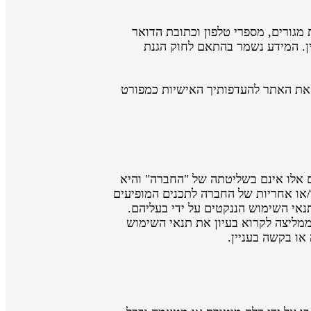
גורים, מספרי טלפון וכתובת הדואר
ין. המידע נשמר בהתאם לחוק הגנת
ר וכדי להתאים את האתר להעדפותיך האישיות כמפורט
ם אלו אינם בשליטתה של "החברה" והיא
/או אחריות של החברה לתכנים המופיעים
נאי השימוש הננקטים על ידי בעליהם.
ליצה לקרוא בעיון את תנאי השימוש
או בקשה בעניין.