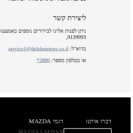
ליצירת קשר
ניתן לפנות אלינו לבירורים נוספים באמצעו
9139993,
בדוא"ל:
service1@delekmotors.co.il
או בטלפון מספר:
*2880
דברו איתנו
דגמי MAZDA
MAZDA3 SEDAN