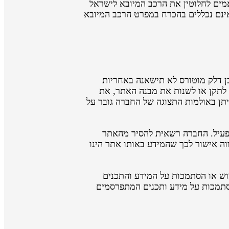
ואמים לחלוטין את הרכב המיובא לישראל
אינם נכללים בהכרח במפרט הרכב המיובא
ן דלק מוטורס לא תישאנה באחריות
 לתקן או לשנות את מבנה האתר, את
תן באולמות התצוגה של החברה גובר על
ט פעיל. החברה רשאית להסיר מהאתר
וה אישור לכך שהמידע באותו אתר הינו
מוש או הסתמכות על המידע והתכנים
הסתמכות על מידע ותכנים המתפרסמים