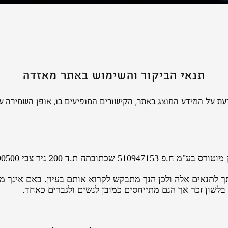
תנאי הביקור והשימוש באתר מאזדה
עת על המידע המוצג באתר, הקישורים המופיעים בו, אופן השמירה על
7290500 (להלן "החברה" ו/או "דלק מוטורס").
 לתנאים אלה ולכן הנך מתבקש לקרוא אותם בעיון. באם אינך מ
לשון זכר אך הנם מתייחסים כמובן לנשים ולגברים כאחד.