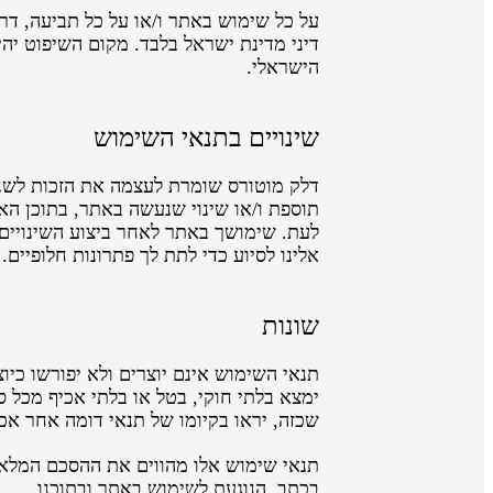
על כל שימוש באתר ו/או על כל תביעה, דרי
דיני מדינת ישראל בלבד. מקום השיפוט יהי
הישראלי.
שינויים בתנאי השימוש
דלק מוטורס שומרת לעצמה את הזכות לשנות
תוספת ו/או שינוי שנעשה באתר, בתוכן האת
לעת. שימושך באתר לאחר ביצוע השינויים 
אלינו לסיוע כדי לתת לך פתרונות חלופיים.
שונות
תנאי השימוש אינם יוצרים ולא יפורשו כיו
ימצא בלתי חוקי, בטל או בלתי אכיף מכל 
שכזה, יראו בקיומו של תנאי דומה אחר אכ
תנאי שימוש אלו מהווים את ההסכם המלא ב
בכתב, הנוגעת לשימוש באתר ובתוכנו.