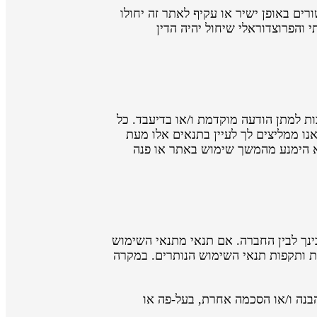
ים באופן ישיר או עקיף לאתר זה יחולו
 והפרוצדוראלי שיחול יהיה הדין
ת למתן הודעה מוקדמת ו/או בדיעבד. כל
נו ממליצים לך לעיין בתנאים אלו מעת
נא הימנע מהמשך שימוש באתר או פנה
בינך לבין החברה. אם תנאי מתנאי השימוש
ות ותקפות תנאי השימוש הנותרים. במקרה
בנה ו/או הסכמה אחרת, בעל-פה או