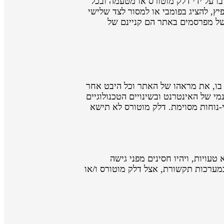
בו על ידי דלק מוטורס או מטעמה ובכל
יץ, להציג בפומבי או למסור לצד שלישי
ל מפרסמים באתר הם קניינם של
בו, את מראהו של האתר וכל היבט אחר
י של האינטרנט ובשינויים הטכנולוגיים
-נוחות מסוימת. דלק מוטורס לא תישא
עויות, ויהיו חסינים מפני גישה
במערכות תקשורת, אצל דלק מוטורס ו/או