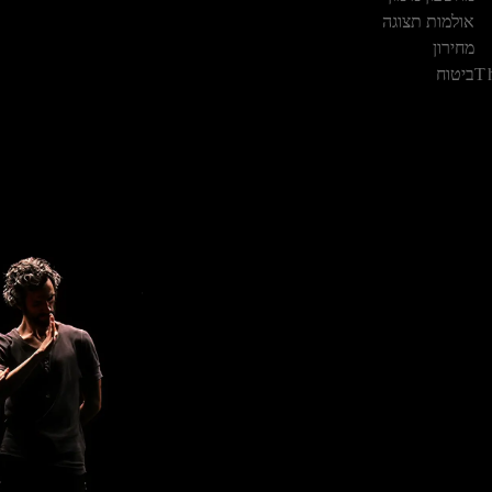
אולמות תצוגה
מחירון
T
ביטוח