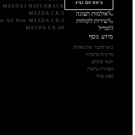
צ'אט עם נציג
MAZDA3 HATCHBACK
אולמות תצוגה
MAZDA CX-5
שירות לקוחות
he All New MAZDA CX-5
מייל
MAZDA CX-90
מידע נוסף
בואו להכיר את מאזדה
מדיניות פרטיות
תנאי שימוש
הצהרת נגישות
מפת אתר