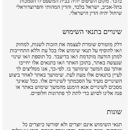
בלבד. מקום השיפוט יהיה בבית המשפט לו הסמכות
בתל-אביב, ישראל בלבד, והדין המהותי והפרוצדוראלי
שיחול יהיה הדין הישראלי.
שינויים בתנאי השימוש
דלק מוטורס שומרת לעצמה את הזכות לשנות, למחוק
ו/או להוסיף על תנאי שימוש אלו בכל עת וללא התחייבות
למתן הודעה מוקדמת ו/או בדיעבד. כל תוספת ו/או שינוי
שנעשה באתר, בתוכן האתר ו/או בתנאים אלו יחייבו
אותך עם המשך שימושך בו. לפי-כך, אנו ממליצים לך
לעיין בתנאים אלו מעת לעת. שימושך באתר לאחר ביצוע
השינויים מעיד על הסכמתך לשינויים אלו. ככל שאינך
מסכים לשינויים אנא הימנע מהמשך שימוש באתר או
פנה אלינו לסיוע כדי לתת לך פתרונות חלופיים.
שונות
תנאי השימוש אינם יוצרים ולא יפורשו כיוצרים כל