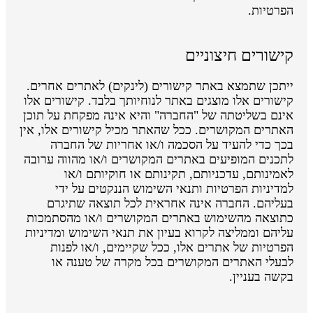
הפרטיות.
קישורים חיצוניים
ייתכן שתמצא באתר קישורים (לינקים) לאתרים אחרים.
קישורים אלו מוצגים באתר לנוחיותך בלבד. קישורים אלו
אינם בשליטתה של "החברה" והיא אינה מפקחת על תוכן
האתרים המקושרים. ככל שהאתר מכיל קישורים אלו, אין
בכך כדי להעיד על הסכמה ו/או אחריות של החברה
לתכנים המופיעים באתרים המקושרים ו/או מהווה ערובה
לאמינותם, עדכניותם, תקינותם או חוקיותם ו/או
למדיניות הפרטיות ותנאי השימוש הננקטים על ידי
בעליהם. החברה אינה אחראית לכל תוצאה שתיגרם
כתוצאה מהשימוש באתרים המקושרים ו/או מהסתמכות
עליהם וממליצה לקרוא בעיון את תנאי השימוש ומדיניות
הפרטיות של אתרים אלו, ככל שקיימים, ו/או לפנות
לבעלי האתרים המקושרים בכל מקרה של טענה או
בקשה בעניין.