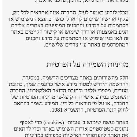
מבלי לגרוע באמור לעיל, החברה אינה אחראית לכל נזק,
עקיף או ישיר שייגרם לך או לרכושך כתוצאה משימוש או
הסתמכות על המידע והתכנים המופיעים באתרים אליהם
תגיע באמצעות או דרך שימוש או קישור הקיימים באתר
זה ו/או בגין שימוש או הסתמכות על מידע ותכנים
המתפרסמים באתר ע"י צדדים שלישיים.
מדיניות השמירה על הפרטיות
חלק מהשירותים באתר מצריכים הרשמה. במסגרת
ההרשמה תידרש למסור מידע אישי כדוגמת שמך, כתובת
מגורים, מספרי טלפון וכתובת הדואר האלקטרוני. החברה
תשתמש במידע אישי זה רק על-פי מדיניות הפרטיות של
החברה, או על-פי הוראות כל דין. המידע נשמר בהתאם
לחוק הגנת הפרטיות, התשמ"א 1981.
באתר נעשה שימוש ב"עוגיות" (cookies) כדי לאסוף
נתונים סטטיסטיים אודות השימוש באתר וכדי להתאים
את האתר להעדפותיך האישיות כמפורט במדיניות