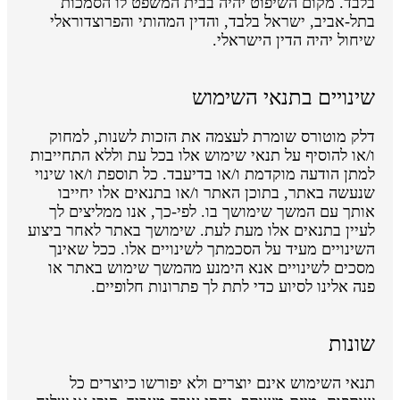
בלבד. מקום השיפוט יהיה בבית המשפט לו הסמכות
בתל-אביב, ישראל בלבד, והדין המהותי והפרוצדוראלי
שיחול יהיה הדין הישראלי.
שינויים בתנאי השימוש
דלק מוטורס שומרת לעצמה את הזכות לשנות, למחוק
ו/או להוסיף על תנאי שימוש אלו בכל עת וללא התחייבות
למתן הודעה מוקדמת ו/או בדיעבד. כל תוספת ו/או שינוי
שנעשה באתר, בתוכן האתר ו/או בתנאים אלו יחייבו
אותך עם המשך שימושך בו. לפי-כך, אנו ממליצים לך
לעיין בתנאים אלו מעת לעת. שימושך באתר לאחר ביצוע
השינויים מעיד על הסכמתך לשינויים אלו. ככל שאינך
מסכים לשינויים אנא הימנע מהמשך שימוש באתר או
פנה אלינו לסיוע כדי לתת לך פתרונות חלופיים.
שונות
תנאי השימוש אינם יוצרים ולא יפורשו כיוצרים כל