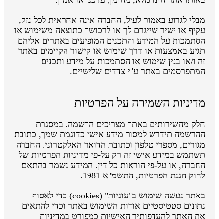
מבלי לגרוע באמור לעיל, החברה אינה אחראית לכל נזק,
עקיף או ישיר שייגרם לך או לרכושך כתוצאה משימוש או
הסתמכות על המידע והתכנים המופיעים באתרים אליהם
תגיע באמצעות או דרך שימוש או קישור הקיימים באתר
זה ו/או בגין שימוש או הסתמכות על מידע ותכנים
המתפרסמים באתר ע"י צדדים שלישיים.
מדיניות השמירה על הפרטיות
חלק מהשירותים באתר מצריכים הרשמה. במסגרת
ההרשמה תידרש למסור מידע אישי כדוגמת שמך, כתובת
מגורים, מספרי טלפון וכתובת הדואר האלקטרוני. החברה
תשתמש במידע אישי זה רק על-פי מדיניות הפרטיות של
החברה, או על-פי הוראות כל דין. המידע נשמר בהתאם
לחוק הגנת הפרטיות, התשמ"א 1981.
באתר נעשה שימוש ב"עוגיות" (cookies) כדי לאסוף
נתונים סטטיסטיים אודות השימוש באתר וכדי להתאים
את האתר להעדפותיך האישיות כמפורט במדיניות