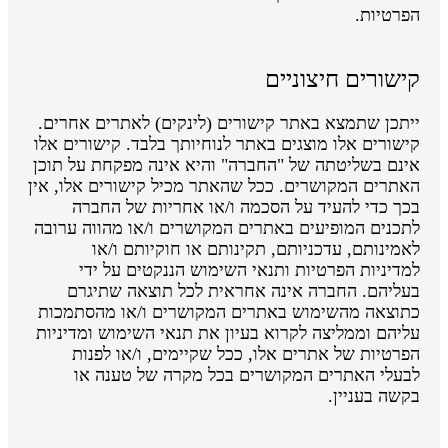
הפרטיות.
קישורים חיצוניים
ייתכן שתמצא באתר קישורים (לינקים) לאתרים אחרים.
קישורים אלו מוצגים באתר לנוחיותך בלבד. קישורים אלו
אינם בשליטתה של "החברה" והיא אינה מפקחת על תוכן
האתרים המקושרים. ככל שהאתר מכיל קישורים אלו, אין
בכך כדי להעיד על הסכמה ו/או אחריות של החברה
לתכנים המופיעים באתרים המקושרים ו/או מהווה ערובה
לאמינותם, עדכניותם, תקינותם או חוקיותם ו/או
למדיניות הפרטיות ותנאי השימוש הננקטים על ידי
בעליהם. החברה אינה אחראית לכל תוצאה שתיגרם
כתוצאה מהשימוש באתרים המקושרים ו/או מהסתמכות
עליהם וממליצה לקרוא בעיון את תנאי השימוש ומדיניות
הפרטיות של אתרים אלו, ככל שקיימים, ו/או לפנות
לבעלי האתרים המקושרים בכל מקרה של טענה או
בקשה בעניין.