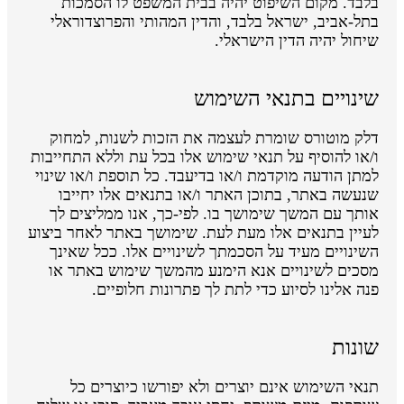
בלבד. מקום השיפוט יהיה בבית המשפט לו הסמכות
בתל-אביב, ישראל בלבד, והדין המהותי והפרוצדוראלי
שיחול יהיה הדין הישראלי.
שינויים בתנאי השימוש
דלק מוטורס שומרת לעצמה את הזכות לשנות, למחוק
ו/או להוסיף על תנאי שימוש אלו בכל עת וללא התחייבות
למתן הודעה מוקדמת ו/או בדיעבד. כל תוספת ו/או שינוי
שנעשה באתר, בתוכן האתר ו/או בתנאים אלו יחייבו
אותך עם המשך שימושך בו. לפי-כך, אנו ממליצים לך
לעיין בתנאים אלו מעת לעת. שימושך באתר לאחר ביצוע
השינויים מעיד על הסכמתך לשינויים אלו. ככל שאינך
מסכים לשינויים אנא הימנע מהמשך שימוש באתר או
פנה אלינו לסיוע כדי לתת לך פתרונות חלופיים.
שונות
תנאי השימוש אינם יוצרים ולא יפורשו כיוצרים כל