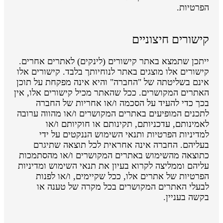
הפרטיות.
קישורים חיצוניים
ייתכן שתמצא באתר קישורים (לינקים) לאתרים אחרים.
קישורים אלו מוצגים באתר לנוחיותך בלבד. קישורים אלו
אינם בשליטתה של "החברה" והיא אינה מפקחת על תוכן
האתרים המקושרים. ככל שהאתר מכיל קישורים אלו, אין
בכך כדי להעיד על הסכמה ו/או אחריות של החברה
לתכנים המופיעים באתרים המקושרים ו/או מהווה ערובה
לאמינותם, עדכניותם, תקינותם או חוקיותם ו/או
למדיניות הפרטיות ותנאי השימוש הננקטים על ידי
בעליהם. החברה אינה אחראית לכל תוצאה שתיגרם
כתוצאה מהשימוש באתרים המקושרים ו/או מהסתמכות
עליהם וממליצה לקרוא בעיון את תנאי השימוש ומדיניות
הפרטיות של אתרים אלו, ככל שקיימים, ו/או לפנות
לבעלי האתרים המקושרים בכל מקרה של טענה או
בקשה בעניין.