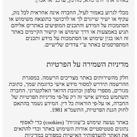
מבלי לגרוע באמור לעיל, החברה אינה אחראית לכל נזק,
עקיף או ישיר שייגרם לך או לרכושך כתוצאה משימוש או
הסתמכות על המידע והתכנים המופיעים באתרים אליהם
תגיע באמצעות או דרך שימוש או קישור הקיימים באתר
זה ו/או בגין שימוש או הסתמכות על מידע ותכנים
המתפרסמים באתר ע"י צדדים שלישיים.
מדיניות השמירה על הפרטיות
חלק מהשירותים באתר מצריכים הרשמה. במסגרת
ההרשמה תידרש למסור מידע אישי כדוגמת שמך, כתובת
מגורים, מספרי טלפון וכתובת הדואר האלקטרוני. החברה
תשתמש במידע אישי זה רק על-פי מדיניות הפרטיות של
החברה, או על-פי הוראות כל דין. המידע נשמר בהתאם
לחוק הגנת הפרטיות, התשמ"א 1981.
באתר נעשה שימוש ב"עוגיות" (cookies) כדי לאסוף
נתונים סטטיסטיים אודות השימוש באתר וכדי להתאים
את האתר להעדפותיך האישיות כמפורט במדיניות