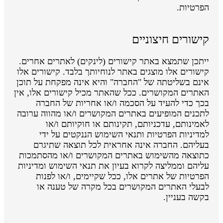
הפרטיות.
קישורים חיצוניים
ייתכן שתמצא באתר קישורים (לינקים) לאתרים אחרים.
קישורים אלו מוצגים באתר לנוחיותך בלבד. קישורים אלו
אינם בשליטתה של "החברה" והיא אינה מפקחת על תוכן
האתרים המקושרים. ככל שהאתר מכיל קישורים אלו, אין
בכך כדי להעיד על הסכמה ו/או אחריות של החברה
לתכנים המופיעים באתרים המקושרים ו/או מהווה ערובה
לאמינותם, עדכניותם, תקינותם או חוקיותם ו/או
למדיניות הפרטיות ותנאי השימוש הננקטים על ידי
בעליהם. החברה אינה אחראית לכל תוצאה שתיגרם
כתוצאה מהשימוש באתרים המקושרים ו/או מהסתמכות
עליהם וממליצה לקרוא בעיון את תנאי השימוש ומדיניות
הפרטיות של אתרים אלו, ככל שקיימים, ו/או לפנות
לבעלי האתרים המקושרים בכל מקרה של טענה או
בקשה בעניין.