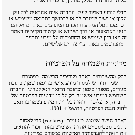
מבלי לגרוע באמור לעיל, החברה אינה אחראית לכל נזק,
עקיף או ישיר שייגרם לך או לרכושך כתוצאה משימוש או
הסתמכות על המידע והתכנים המופיעים באתרים אליהם
תגיע באמצעות או דרך שימוש או קישור הקיימים באתר
זה ו/או בגין שימוש או הסתמכות על מידע ותכנים
המתפרסמים באתר ע"י צדדים שלישיים.
מדיניות השמירה על הפרטיות
חלק מהשירותים באתר מצריכים הרשמה. במסגרת
ההרשמה תידרש למסור מידע אישי כדוגמת שמך, כתובת
מגורים, מספרי טלפון וכתובת הדואר האלקטרוני. החברה
תשתמש במידע אישי זה רק על-פי מדיניות הפרטיות של
החברה, או על-פי הוראות כל דין. המידע נשמר בהתאם
לחוק הגנת הפרטיות, התשמ"א 1981.
באתר נעשה שימוש ב"עוגיות" (cookies) כדי לאסוף
נתונים סטטיסטיים אודות השימוש באתר וכדי להתאים
את האתר להעדפותיך האישיות כמפורט במדיניות