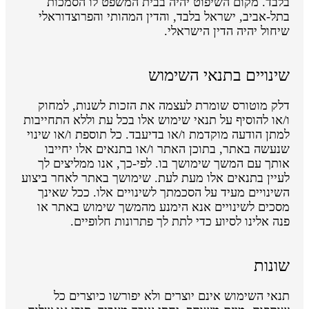
בלבד. מקום השיפוט יהיה בבית המשפט לו הסמכות
בתל-אביב, ישראל בלבד, והדין המהותי והפרוצדוראלי
שיחול יהיה הדין הישראלי.
שינויים בתנאי השימוש
דלק מוטורס שומרת לעצמה את הזכות לשנות, למחוק
ו/או להוסיף על תנאי שימוש אלו בכל עת וללא התחייבות
למתן הודעה מוקדמת ו/או בדיעבד. כל תוספת ו/או שינוי
שנעשה באתר, בתוכן האתר ו/או בתנאים אלו יחייבו
אותך עם המשך שימושך בו. לפי-כך, אנו ממליצים לך
לעיין בתנאים אלו מעת לעת. שימושך באתר לאחר ביצוע
השינויים מעיד על הסכמתך לשינויים אלו. ככל שאינך
מסכים לשינויים אנא הימנע מהמשך שימוש באתר או
פנה אלינו לסיוע כדי לתת לך פתרונות חלופיים.
שונות
תנאי השימוש אינם יוצרים ולא יפורשו כיוצרים כל