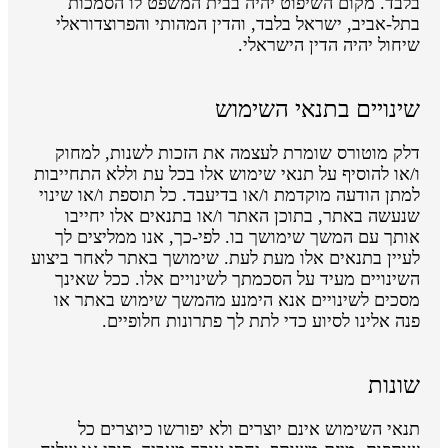
בלבד. מקום השיפוט יהיה בבית המשפט לו הסמכות
בתל-אביב, ישראל בלבד, והדין המהותי והפרוצדוראלי
שיחול יהיה הדין הישראלי.
שינויים בתנאי השימוש
דלק מוטורס שומרת לעצמה את הזכות לשנות, למחוק
ו/או להוסיף על תנאי שימוש אלו בכל עת וללא התחייבות
למתן הודעה מוקדמת ו/או בדיעבד. כל תוספת ו/או שינוי
שנעשה באתר, בתוכן האתר ו/או בתנאים אלו יחייבו
אותך עם המשך שימושך בו. לפי-כך, אנו ממליצים לך
לעיין בתנאים אלו מעת לעת. שימושך באתר לאחר ביצוע
השינויים מעיד על הסכמתך לשינויים אלו. ככל שאינך
מסכים לשינויים אנא הימנע מהמשך שימוש באתר או
פנה אלינו לסיוע כדי לתת לך פתרונות חלופיים.
שונות
תנאי השימוש אינם יוצרים ולא יפורשו כיוצרים כל