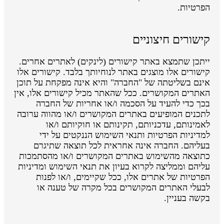
הפרטיות.
קישורים חיצוניים
ייתכן שתמצא באתר קישורים (לינקים) לאתרים אחרים.
קישורים אלו מוצגים באתר לנוחיותך בלבד. קישורים אלו
אינם בשליטתה של "החברה" והיא אינה מפקחת על תוכן
האתרים המקושרים. ככל שהאתר מכיל קישורים אלו, אין
בכך כדי להעיד על הסכמה ו/או אחריות של החברה
לתכנים המופיעים באתרים המקושרים ו/או מהווה ערובה
לאמינותם, עדכניותם, תקינותם או חוקיותם ו/או
למדיניות הפרטיות ותנאי השימוש הננקטים על ידי
בעליהם. החברה אינה אחראית לכל תוצאה שתיגרם
כתוצאה מהשימוש באתרים המקושרים ו/או מהסתמכות
עליהם וממליצה לקרוא בעיון את תנאי השימוש ומדיניות
הפרטיות של אתרים אלו, ככל שקיימים, ו/או לפנות
לבעלי האתרים המקושרים בכל מקרה של טענה או
בקשה בעניין.