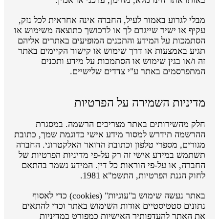
מבלי לגרוע באמור לעיל, החברה אינה אחראית לכל נזק,
עקיף או ישיר שייגרם לך או לרכושך כתוצאה משימוש או
הסתמכות על המידע והתכנים המופיעים באתרים אליהם
תגיע באמצעות או דרך שימוש או קישור הקיימים באתר
זה ו/או בגין שימוש או הסתמכות על מידע ותכנים
המתפרסמים באתר ע"י צדדים שלישיים.
מדיניות השמירה על הפרטיות
חלק מהשירותים באתר מצריכים הרשמה. במסגרת
ההרשמה תידרש למסור מידע אישי כדוגמת שמך, כתובת
מגורים, מספרי טלפון וכתובת הדואר האלקטרוני. החברה
תשתמש במידע אישי זה רק על-פי מדיניות הפרטיות של
החברה, או על-פי הוראות כל דין. המידע נשמר בהתאם
לחוק הגנת הפרטיות, התשמ"א 1981.
באתר נעשה שימוש ב"עוגיות" (cookies) כדי לאסוף
נתונים סטטיסטיים אודות השימוש באתר וכדי להתאים
את האתר להעדפותיך האישיות כמפורט במדיניות