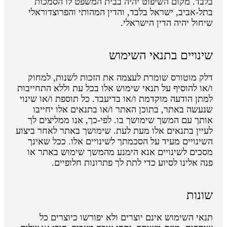
בלבד. מקום השיפוט יהיה בבית המשפט לו הסמכות
בתל-אביב, ישראל בלבד, והדין המהותי והפרוצדוראלי
שיחול יהיה הדין הישראלי.
שינויים בתנאי השימוש
דלק מוטורס שומרת לעצמה את הזכות לשנות, למחוק
ו/או להוסיף על תנאי שימוש אלו בכל עת וללא התחייבות
למתן הודעה מוקדמת ו/או בדיעבד. כל תוספת ו/או שינוי
שנעשה באתר, בתוכן האתר ו/או בתנאים אלו יחייבו
אותך עם המשך שימושך בו. לפי-כך, אנו ממליצים לך
לעיין בתנאים אלו מעת לעת. שימושך באתר לאחר ביצוע
השינויים מעיד על הסכמתך לשינויים אלו. ככל שאינך
מסכים לשינויים אנא הימנע מהמשך שימוש באתר או
פנה אלינו לסיוע כדי לתת לך פתרונות חלופיים.
שונות
תנאי השימוש אינם יוצרים ולא יפורשו כיוצרים כל