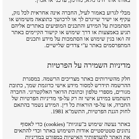
מבלי לגרוע באמור לעיל, החברה אינה אחראית לכל נזק,
עקיף או ישיר שייגרם לך או לרכושך כתוצאה משימוש או
הסתמכות על המידע והתכנים המופיעים באתרים אליהם
תגיע באמצעות או דרך שימוש או קישור הקיימים באתר
זה ו/או בגין שימוש או הסתמכות על מידע ותכנים
המתפרסמים באתר ע"י צדדים שלישיים.
מדיניות השמירה על הפרטיות
חלק מהשירותים באתר מצריכים הרשמה. במסגרת
ההרשמה תידרש למסור מידע אישי כדוגמת שמך, כתובת
מגורים, מספרי טלפון וכתובת הדואר האלקטרוני. החברה
תשתמש במידע אישי זה רק על-פי מדיניות הפרטיות של
החברה, או על-פי הוראות כל דין. המידע נשמר בהתאם
לחוק הגנת הפרטיות, התשמ"א 1981.
באתר נעשה שימוש ב"עוגיות" (cookies) כדי לאסוף
נתונים סטטיסטיים אודות השימוש באתר וכדי להתאים
את האתר להעדפותיך האישיות כמפורט במדיניות