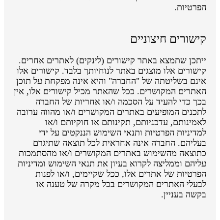
הפרטיות.
קישורים חיצוניים
ייתכן שתמצא באתר קישורים (לינקים) לאתרים אחרים.
קישורים אלו מוצגים באתר לנוחיותך בלבד. קישורים אלו
אינם בשליטתה של "החברה" והיא אינה מפקחת על תוכן
האתרים המקושרים. ככל שהאתר מכיל קישורים אלו, אין
בכך כדי להעיד על הסכמה ו/או אחריות של החברה
לתכנים המופיעים באתרים המקושרים ו/או מהווה ערובה
לאמינותם, עדכניותם, תקינותם או חוקיותם ו/או
למדיניות הפרטיות ותנאי השימוש הננקטים על ידי
בעליהם. החברה אינה אחראית לכל תוצאה שתיגרם
כתוצאה מהשימוש באתרים המקושרים ו/או מהסתמכות
עליהם וממליצה לקרוא בעיון את תנאי השימוש ומדיניות
הפרטיות של אתרים אלו, ככל שקיימים, ו/או לפנות
לבעלי האתרים המקושרים בכל מקרה של טענה או
בקשה בעניין.