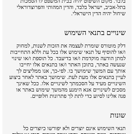
בלבד. מקום השיפוט יהיה בבית המשפט לו הסמכות
בתל-אביב, ישראל בלבד, והדין המהותי והפרוצדוראלי
שיחול יהיה הדין הישראלי.
שינויים בתנאי השימוש
דלק מוטורס שומרת לעצמה את הזכות לשנות, למחוק
ו/או להוסיף על תנאי שימוש אלו בכל עת וללא התחייבות
למתן הודעה מוקדמת ו/או בדיעבד. כל תוספת ו/או שינוי
שנעשה באתר, בתוכן האתר ו/או בתנאים אלו יחייבו
אותך עם המשך שימושך בו. לפי-כך, אנו ממליצים לך
לעיין בתנאים אלו מעת לעת. שימושך באתר לאחר ביצוע
השינויים מעיד על הסכמתך לשינויים אלו. ככל שאינך
מסכים לשינויים אנא הימנע מהמשך שימוש באתר או
פנה אלינו לסיוע כדי לתת לך פתרונות חלופיים.
שונות
תנאי השימוש אינם יוצרים ולא יפורשו כיוצרים כל