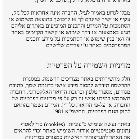
מבלי לגרוע באמור לעיל, החברה אינה אחראית לכל נזק,
עקיף או ישיר שייגרם לך או לרכושך כתוצאה משימוש או
הסתמכות על המידע והתכנים המופיעים באתרים אליהם
תגיע באמצעות או דרך שימוש או קישור הקיימים באתר
זה ו/או בגין שימוש או הסתמכות על מידע ותכנים
המתפרסמים באתר ע"י צדדים שלישיים.
מדיניות השמירה על הפרטיות
חלק מהשירותים באתר מצריכים הרשמה. במסגרת
ההרשמה תידרש למסור מידע אישי כדוגמת שמך, כתובת
מגורים, מספרי טלפון וכתובת הדואר האלקטרוני. החברה
תשתמש במידע אישי זה רק על-פי מדיניות הפרטיות של
החברה, או על-פי הוראות כל דין. המידע נשמר בהתאם
לחוק הגנת הפרטיות, התשמ"א 1981.
באתר נעשה שימוש ב"עוגיות" (cookies) כדי לאסוף
נתונים סטטיסטיים אודות השימוש באתר וכדי להתאים
את האתר להעדפותיך האישיות כמפורט במדיניות