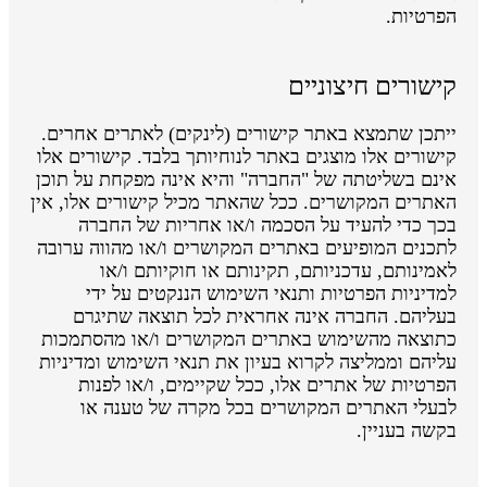
הפרטיות.
קישורים חיצוניים
ייתכן שתמצא באתר קישורים (לינקים) לאתרים אחרים.
קישורים אלו מוצגים באתר לנוחיותך בלבד. קישורים אלו
אינם בשליטתה של "החברה" והיא אינה מפקחת על תוכן
האתרים המקושרים. ככל שהאתר מכיל קישורים אלו, אין
בכך כדי להעיד על הסכמה ו/או אחריות של החברה
לתכנים המופיעים באתרים המקושרים ו/או מהווה ערובה
לאמינותם, עדכניותם, תקינותם או חוקיותם ו/או
למדיניות הפרטיות ותנאי השימוש הננקטים על ידי
בעליהם. החברה אינה אחראית לכל תוצאה שתיגרם
כתוצאה מהשימוש באתרים המקושרים ו/או מהסתמכות
עליהם וממליצה לקרוא בעיון את תנאי השימוש ומדיניות
הפרטיות של אתרים אלו, ככל שקיימים, ו/או לפנות
לבעלי האתרים המקושרים בכל מקרה של טענה או
בקשה בעניין.