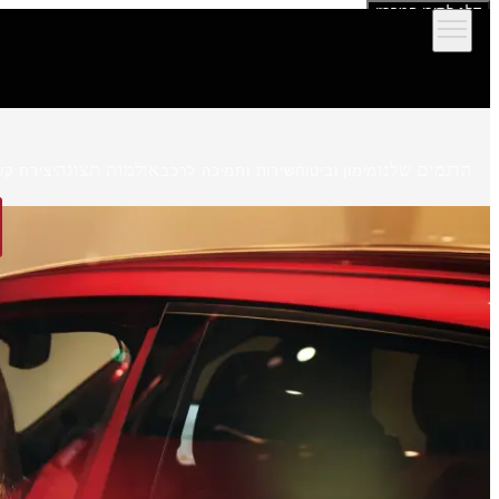
דלג לתוכן המרכזי
הדגמים שלנו
אולמות תצוגה
מימון וביטוח
שירות ותמיכה לרכב
יצירת קש