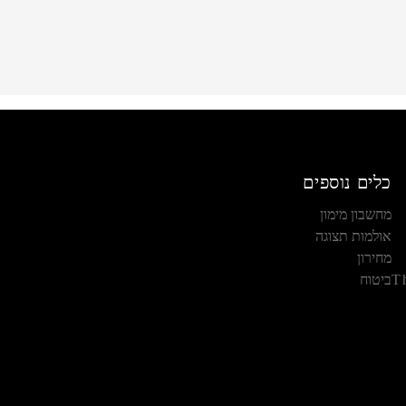
כלים נוספים
מחשבון מימון
אולמות תצוגה
מחירון
T
ביטוח