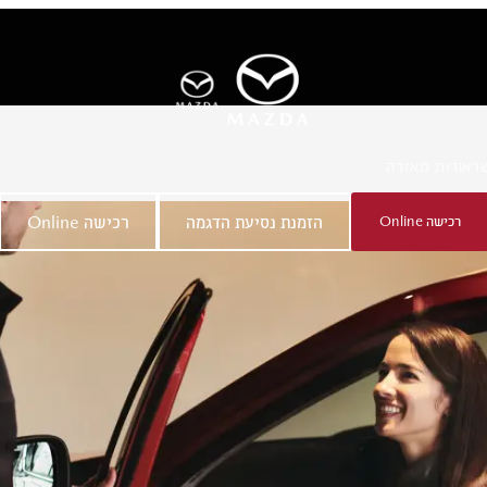
ר
אודות מאזדה
רכישה Online
הזמנת נסיעת הדגמה
רכישה Online