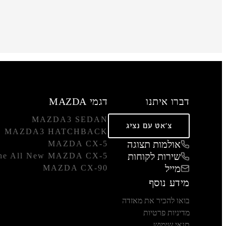
דברו איתנו
דגמי MAZDA
MAZDA3 SEDAN
צ'אט עם נציג
MAZDA3 HATCHBACK
אולמות תצוגה
MAZDA CX-5
שירות לקוחות
he All New MAZDA CX-5
מייל
MAZDA CX-90
מידע נוסף
בואו להכיר את מאזדה
מדיניות פרטיות
תנאי שימוש