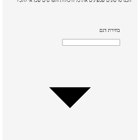
הכנו סרטונים שמציגים את כל היכולות והפרטים שכדאי להכיר
בחירת דגם