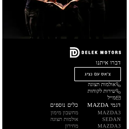
דברו איתנו
צ'אט עם נציג
אולמות תצוגה
שירות לקוחות
מייל
דגמי MAZDA
כלים נוספים
MAZDA3
מחשבון מימון
SEDAN
אולמות תצוגה
MAZDA3
מחירון