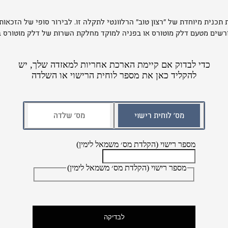
תכנית מיוחדת של "רצון טוב" הרלוונטי לתקלה זו. לבירור סופי של הזכאו
ים מטעם דלק מוטורס או בפניה למוקד מחלקת השרות של דלק מוטורס בטלפון: 995
כדי לבדוק אם קיימת הארכת אחריות למאזדה שלך, יש
להקליד כאן את מספר לוחית הרישוי או השלדה
מס׳ לוחית רישוי
מס׳ שלדה
מספר רישוי (הקלדת מס׳ משמאל לימין)
מספר רישוי (הקלדת מס׳ משמאל לימין)
לבדיקה