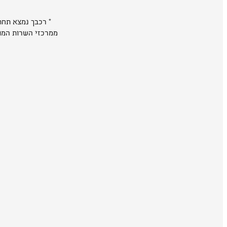
* רכבך נמצא תחת 
ממרכזי השרות המורש