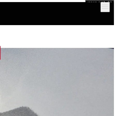
דלג לתוכן המרכזי
הדגמים שלנו
אולמות תצוגה
מימון וביטוח
שירות ותמיכה לרכב
יצירת קש