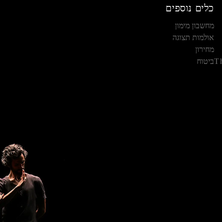
כלים נוספים
מחשבון מימון
אולמות תצוגה
מחירון
T
ביטוח