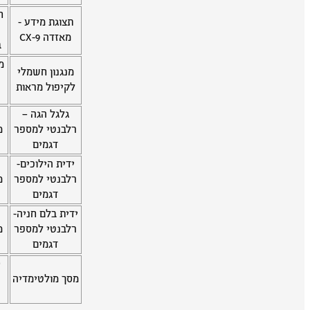
ח
תצוגת מידע -
מאזדה CX-9
ב
מ
מנגנון חשמלי
לקיפול מראות
גלגל הגה –
רלבנטי למספר
מ
דגמים
ידית הילוכים-
רלבנטי למספר
מ
דגמים
ידית בלם חניה-
רלבנטי למספר
מ
דגמים
ס
מסך מולטימדיה