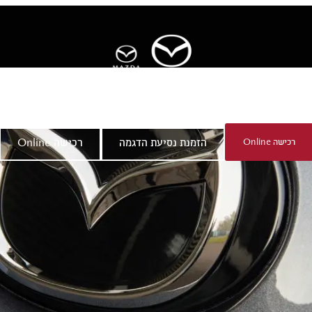
ר
אודות מאזדה
רכישה Online
הזמנת נסיעת הדגמה
רכישה Online