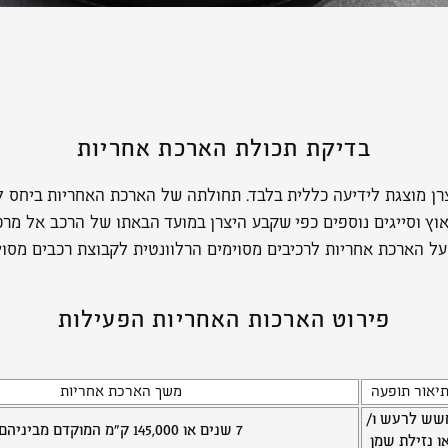
בדיקת תכולת הארכת אחריות
ן מוצגת לידיעה כללית בלבד. תחולתה של הארכת האחריות ביחס לר
וץ וסייגים נוספים כפי שקבע היצרן במועד הבאתו של הרכב אל מרכז
ל הארכת אחריות לרכיבים מסוימים הרלוונטית לקבוצת רכבים מסוי
פירוט הארכות האחריות הפעילות
יאור תופעה
משך הארכת אחריות
שש לרעש ו/
7 שנים או 145,000 ק"מ המוקדם מביניהם
ו נזילת שמן