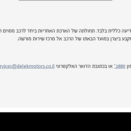
יעה כללית בלבד. תחולתה של הארכת האחריות ביחד לרכב מסוים תי
שקבע ביצרן במועד הבאתו של הרכב אל מרכז שירות מורשה.
ן
*2880
או בכתובת הדואר האלקטרוני
rvice1@delekmotors.co.il