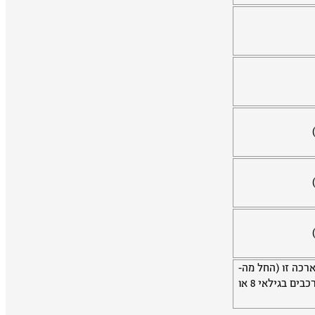
 ליישום הארכה זו (החל מה-
18/12/25 ועד 18/12/26), הארכת האחריות תהיה תקפה גם לרכבים בגילאי 8 או