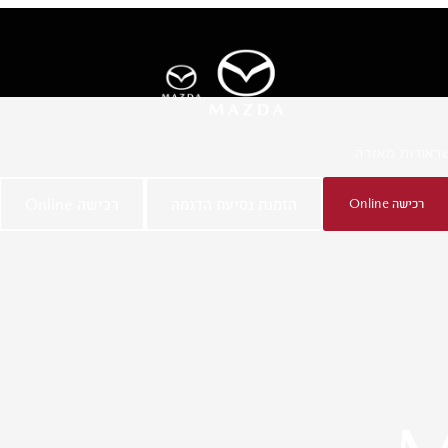
ר
אודות מאזדה
רכישה Online
הזמנת נסיעת הדגמה
רכישה Online