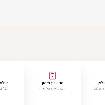
ליין
מחשבון מימון
אולמו
דה שלכם
תכננו את ההלוואה
12 ברחבי הארץ