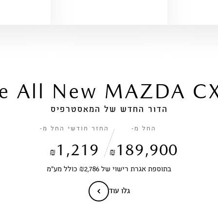
e All New MAZDA C
הדור החדש של המאסטרפיס
החל מ-
החזר חודשי החל מ-
1,219
189,900
₪
₪
בתוספת אגרת רישוי של ₪2,786 כולל מע״מ
גלו עוד