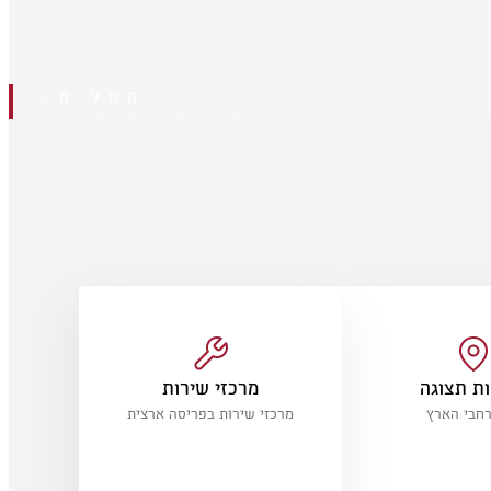
החל מ-
189,900
₪
בתוספת אגרת רישוי בסך 2,786 ₪ כולל מע״מ
ת תצוגה
מרכזי שירות
מרכזי שירות בפריסה ארצית