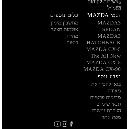
שירות לקוחות
מייל
דגמי MAZDA
כלים נוספים
MAZDA3
מחשבון מימון
SEDAN
אולמות תצוגה
MAZDA3
מחירון
HATCHBACK
ביטוח
MAZDA CX-5
The All New
MAZDA CX-5
MAZDA CX-90
מידע נוסף
בואו להכיר את
מאזדה
מדיניות פרטיות
תנאי שימוש
הצהרת נגישות
מפת אתר