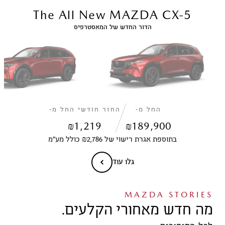
The All New MAZDA CX-5
הדור החדש של המאסטרפיס
החל מ-
החזר חודשי החל מ-
₪
1,219
₪
189,900
בתוספת אגרת רישוי של ₪2,786 כולל מע״מ
גלו עוד
MAZDA STORIES
מה חדש מאחורי הקלעים.