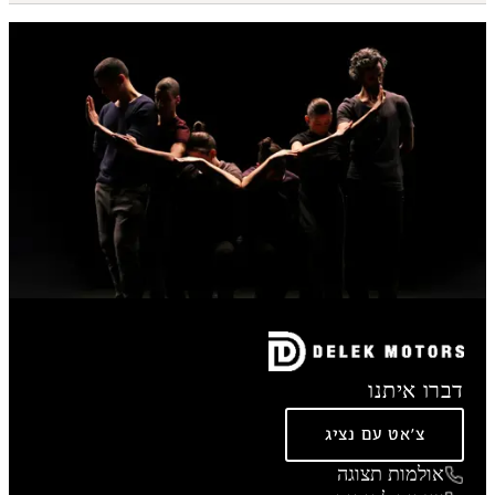
דברו איתנו
צ'אט עם נציג
אולמות תצוגה