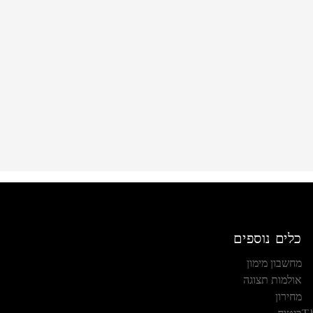
כלים נוספים
מחשבון מימון
אולמות תצוגה
מחירון