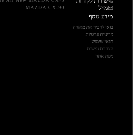
שירות לקוחות
he All New MAZDA CX-5
מייל
MAZDA CX-90
מידע נוסף
בואו להכיר את מאזדה
מדיניות פרטיות
תנאי שימוש
הצהרת נגישות
מפת אתר