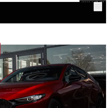
דלג לתוכן המרכזי
הדגמים שלנו
אולמות תצוגה
מימון וביטוח
שירות ותמיכה לרכב
יצירת קש