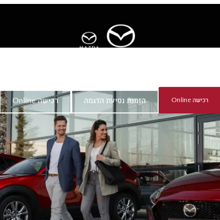
ר
אודות מאזדה
רכישה Online
הזמנת נסיעת הדגמה
רכישה Online