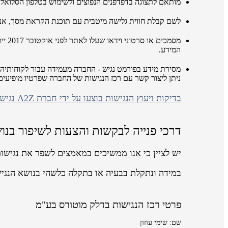
מותאם לתצוגה בדפדפנים הנפוצים ולשימוש בטלפון הסלואלר
לשם קבלת חווית גלישה מיטבית עם תוכנת הקראת מסך, אנו ממליצים לשימ
מסמכ
המידע.
מסירת מידע בפורמט נגיש - החברה מעמידה עבור לקוחותיה 
ניתן ליצור קשר עם רכז הנגישות של החברה שפרטיו מופיע
בדיקות ויעוץ הנגישות בוצעו על ידי חברת A2Z נגישות ושיווק באינטרנט
דרכי פנייה לבקשות והצעות לשיפור בנו
יש לציין כי אנו ממשיכים במאמצים לשפר את נגישו
במידה ונתקלת בבעיה או בתקלה כלשהי בנושא הנגי
פרטי רכז הנגישות בדלק מוטורס בע"מ
שם: שימי עוזון