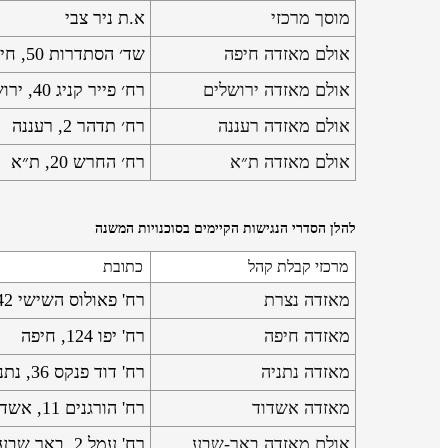
מוסך מרכזי
א.ת ניר צבי
אולם מאזדה חיפה
שד׳ הסתדרות 50, חיפה
אולם מאזדה ירושלים
רח׳ פייר קניג 40, ירושלים
אולם מאזדה רעננה
רח׳ תדהר 2, רעננה
אולם מאזדה ת״א
רח׳ החרש 20, ת״א
להלן הסדרי הנגישות הקיימים בסוכנויות המשנה
מרכזי קבלת קהל
כתובת
מאזדה נצרת
רח' פאולוס השישי 42, נצרת
מאזדה חיפה
רח' יפו 124, חיפה
מאזדה נתניה
רח' דוד פנקס 36, נתניה
מאזדה אשדוד
רח' הורגנים 11, אשדוד
אולם מאזדה באר-שבע
רח' עמל 2, באר שבע