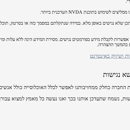
י.
וש בתוכנת NVDA העדכנית ביותר.
ים או סרטוני וידאו שעלו לאתר לפני אוקטובר 2017 ייתכן שלא נגישים באופן מלא. במידה שנתקלתם במסמך
אפשרות לקבלת מידע בפורמטים נגישים. מסירת המידע הינה ללא עלות ומיוע
ים בהמשך ההצהרה.
שא נגישות
ת החברה כחלק ממחויבותנו לאפשר לכלל האוכלוסייה כולל אנשים 
שות, נשמח שתעדכן אותנו בכך ואנו נעשה כל מאמץ למצוא עבורך