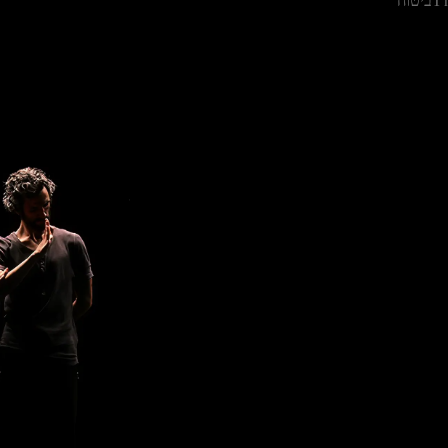
T
ביטוח