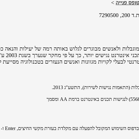
ופס פנייה
>
7290
נתקלים ב
רנטי לבעלי לקויות מגוונות ואנשים הנעזרים בטכנולוגיה מסייעת
ת (התאמות נגישות לשירות), התשע"ג 2013.
לנגישות תכנים באינטרנט ברמת AA ומסמך
ובל להפעלה עם מקלדת בעזרת מקשי החיצים, Enter ו- Esc ליציאה מתפריטים וחלונות.