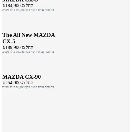
החל מ-₪184,900
בתוספת אגרת רישוי בסך ₪2,786 כולל מע"מ
The All New MAZDA
CX-5
החל מ-₪189,900
בתוספת אגרת רישוי בסך ₪2,786 כולל מע"מ
MAZDA CX-90
החל מ-₪254,900
בתוספת אגרת רישוי בסך ₪3,899 כולל מע"מ