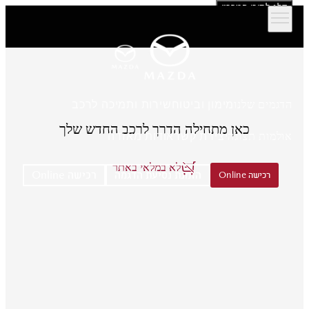
דלג לתוכן המרכזי
הדגמים שלנו
מימון וביטוח
שירות ותמיכה לרכב
כאן מתחילה הדרך לרכב החדש שלך
אולמות תצוגה
יצירת קשר
אודות מאזדה
לא במלאי באתר
הזמנת נסיעת הדגמה
רכישה Online
רכישה Online