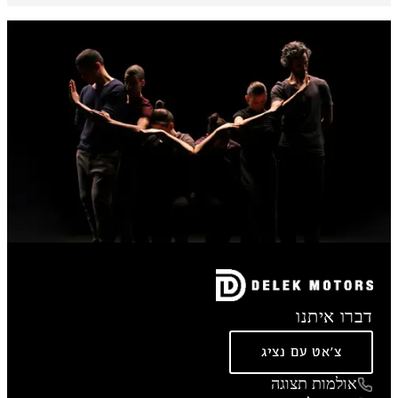
דברו איתנו
צ'אט עם נציג
אולמות תצוגה