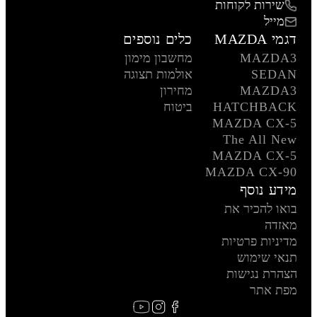
שירות לקוחות
מייל
דגמי MAZDA
כלים נוספים
MAZDA3
מחשבון מימון
SEDAN
אולמות תצוגה
MAZDA3
מחירון
HATCHBACK
ביטוח
MAZDA CX-5
The All New
MAZDA CX-5
MAZDA CX-90
מידע נוסף
בואו להכיר את
מאזדה
מדיניות פרטיות
תנאי שימוש
הצהרת נגישות
מפת אתר