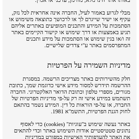
מבלי לגרוע באמור לעיל, החברה אינה אחראית לכל נזק,
עקיף או ישיר שייגרם לך או לרכושך כתוצאה משימוש או
הסתמכות על המידע והתכנים המופיעים באתרים אליהם
תגיע באמצעות או דרך שימוש או קישור הקיימים באתר
זה ו/או בגין שימוש או הסתמכות על מידע ותכנים
המתפרסמים באתר ע"י צדדים שלישיים.
מדיניות השמירה על הפרטיות
חלק מהשירותים באתר מצריכים הרשמה. במסגרת
ההרשמה תידרש למסור מידע אישי כדוגמת שמך, כתובת
מגורים, מספרי טלפון וכתובת הדואר האלקטרוני. החברה
תשתמש במידע אישי זה רק על-פי מדיניות הפרטיות של
החברה, או על-פי הוראות כל דין. המידע נשמר בהתאם
לחוק הגנת הפרטיות, התשמ"א 1981.
באתר נעשה שימוש ב"עוגיות" (cookies) כדי לאסוף
נתונים סטטיסטיים אודות השימוש באתר וכדי להתאים
את האתר להעדפותיך האישיות כמפורט במדיניות