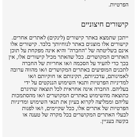
הפרטיות.
קישורים חיצוניים
ייתכן שתמצא באתר קישורים (לינקים) לאתרים אחרים.
קישורים אלו מוצגים באתר לנוחיותך בלבד. קישורים אלו
אינם בשליטתה של "החברה" והיא אינה מפקחת על תוכן
האתרים המקושרים. ככל שהאתר מכיל קישורים אלו, אין
בכך כדי להעיד על הסכמה ו/או אחריות של החברה
לתכנים המופיעים באתרים המקושרים ו/או מהווה ערובה
לאמינותם, עדכניותם, תקינותם או חוקיותם ו/או
למדיניות הפרטיות ותנאי השימוש הננקטים על ידי
בעליהם. החברה אינה אחראית לכל תוצאה שתיגרם
כתוצאה מהשימוש באתרים המקושרים ו/או מהסתמכות
עליהם וממליצה לקרוא בעיון את תנאי השימוש ומדיניות
הפרטיות של אתרים אלו, ככל שקיימים, ו/או לפנות
לבעלי האתרים המקושרים בכל מקרה של טענה או
בקשה בעניין.