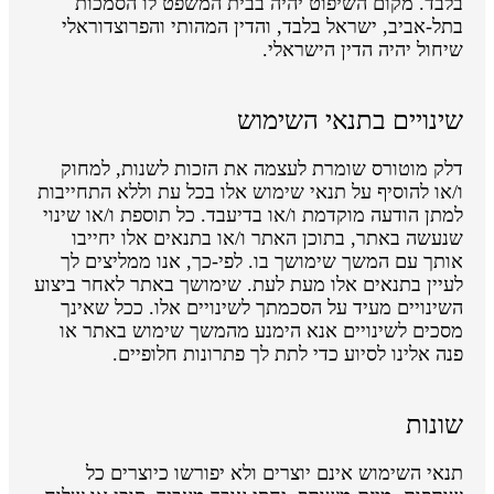
בלבד. מקום השיפוט יהיה בבית המשפט לו הסמכות
בתל-אביב, ישראל בלבד, והדין המהותי והפרוצדוראלי
שיחול יהיה הדין הישראלי.
שינויים בתנאי השימוש
דלק מוטורס שומרת לעצמה את הזכות לשנות, למחוק
ו/או להוסיף על תנאי שימוש אלו בכל עת וללא התחייבות
למתן הודעה מוקדמת ו/או בדיעבד. כל תוספת ו/או שינוי
שנעשה באתר, בתוכן האתר ו/או בתנאים אלו יחייבו
אותך עם המשך שימושך בו. לפי-כך, אנו ממליצים לך
לעיין בתנאים אלו מעת לעת. שימושך באתר לאחר ביצוע
השינויים מעיד על הסכמתך לשינויים אלו. ככל שאינך
מסכים לשינויים אנא הימנע מהמשך שימוש באתר או
פנה אלינו לסיוע כדי לתת לך פתרונות חלופיים.
שונות
תנאי השימוש אינם יוצרים ולא יפורשו כיוצרים כל