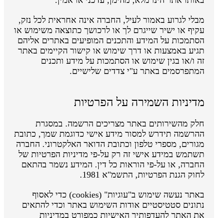
מבלי לגרוע באמור לעיל, החברה אינה אחראית לכל נזק,
עקיף או ישיר שייגרם לך או לרכושך כתוצאה משימוש או
הסתמכות על המידע והתכנים המופיעים באתרים אליהם
תגיע באמצעות או דרך שימוש או קישור הקיימים באתר
זה ו/או בגין שימוש או הסתמכות על מידע ותכנים
המתפרסמים באתר ע"י צדדים שלישיים.
מדיניות השמירה על הפרטיות
חלק מהשירותים באתר מצריכים הרשמה. במסגרת
ההרשמה תידרש למסור מידע אישי כדוגמת שמך, כתובת
מגורים, מספרי טלפון וכתובת הדואר האלקטרוני. החברה
תשתמש במידע אישי זה רק על-פי מדיניות הפרטיות של
החברה, או על-פי הוראות כל דין. המידע נשמר בהתאם
לחוק הגנת הפרטיות, התשמ"א 1981.
באתר נעשה שימוש ב"עוגיות" (cookies) כדי לאסוף
נתונים סטטיסטיים אודות השימוש באתר וכדי להתאים
את האתר להעדפותיך האישיות כמפורט במדיניות