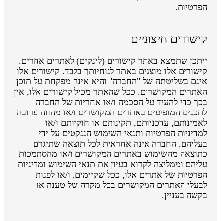
הפרטיות.
קישורים חיצוניים
ייתכן שתמצא באתר קישורים (לינקים) לאתרים אחרים.
קישורים אלו מוצגים באתר לנוחיותך בלבד. קישורים אלו
אינם בשליטתה של "החברה" והיא אינה מפקחת על תוכן
האתרים המקושרים. ככל שהאתר מכיל קישורים אלו, אין
בכך כדי להעיד על הסכמה ו/או אחריות של החברה
לתכנים המופיעים באתרים המקושרים ו/או מהווה ערובה
לאמינותם, עדכניותם, תקינותם או חוקיותם ו/או
למדיניות הפרטיות ותנאי השימוש הננקטים על ידי
בעליהם. החברה אינה אחראית לכל תוצאה שתיגרם
כתוצאה מהשימוש באתרים המקושרים ו/או מהסתמכות
עליהם וממליצה לקרוא בעיון את תנאי השימוש ומדיניות
הפרטיות של אתרים אלו, ככל שקיימים, ו/או לפנות
לבעלי האתרים המקושרים בכל מקרה של טענה או
בקשה בעניין.