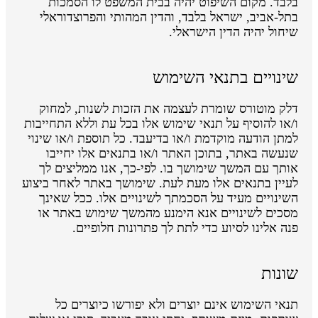
בלבד. מקום השיפוט יהיה בבית המשפט לו הסמכות
בתל-אביב, ישראל בלבד, והדין המהותי והפרוצדוראלי
שיחול יהיה הדין הישראלי.
שינויים בתנאי השימוש
דלק מוטורס שומרת לעצמה את הזכות לשנות, למחוק
ו/או להוסיף על תנאי שימוש אלו בכל עת וללא התחייבות
למתן הודעה מוקדמת ו/או בדיעבד. כל תוספת ו/או שינוי
שנעשה באתר, בתוכן האתר ו/או בתנאים אלו יחייבו
אותך עם המשך שימושך בו. לפי-כך, אנו ממליצים לך
לעיין בתנאים אלו מעת לעת. שימושך באתר לאחר ביצוע
השינויים מעיד על הסכמתך לשינויים אלו. ככל שאינך
מסכים לשינויים אנא הימנע מהמשך שימוש באתר או
פנה אלינו לסיוע כדי לתת לך פתרונות חלופיים.
שונות
תנאי השימוש אינם יוצרים ולא יפורשו כיוצרים כל