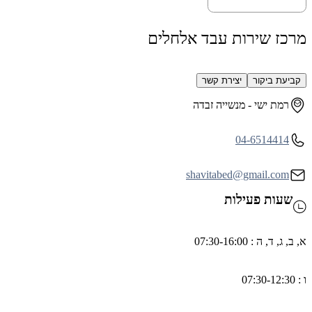
רכז שירות עבד אלחלים
קביעת ביקור
יצירת קשר
רמת ישי - מנשייה זבדה
04-6514414
shavitabed@gmail.com
שעות פעילות
ב, ג, ד, ה : 07:30-16:00
07:30-1