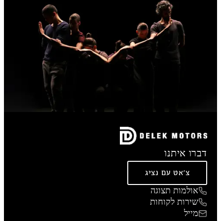
דברו איתנו
צ'אט עם נציג
אולמות תצוגה
שירות לקוחות
מייל