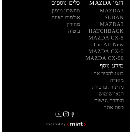
דגמי MAZDA
כלים נוספים
MAZDA3
מחשבון מימון
SEDAN
אולמות תצוגה
MAZDA3
מחירון
HATCHBACK
ביטוח
MAZDA CX-5
The All New
MAZDA CX-5
MAZDA CX-90
מידע נוסף
בואו להכיר את
מאזדה
מדיניות פרטיות
תנאי שימוש
הצהרת נגישות
מפת אתר