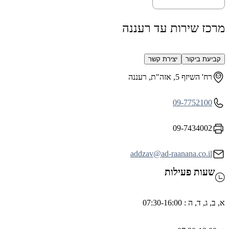
רכז שירות עד רעננה
קביעת ביקור
יצירת קשר
רח' השיזף 5, אזה"ת, רעננה
09-7752100
09-7434002
addzav@ad-raanana.co.il
שעות פעילות
ב, ג, ד, ה : 07:30-16:00