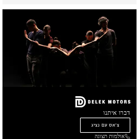
דברו איתנו
צ'אט עם נציג
אולמות תצוגה