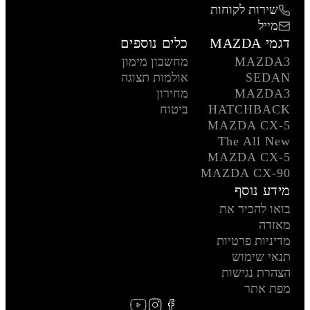
שירות לקוחות
מייל
דגמי MAZDA
כלים נוספים
MAZDA3
מחשבון מימון
SEDAN
אולמות תצוגה
MAZDA3
מחירון
HATCHBACK
ביטוח
MAZDA CX-5
The All New
MAZDA CX-5
MAZDA CX-90
מידע נוסף
בואו להכיר את
מאזדה
מדיניות פרטיות
תנאי שימוש
הצהרת נגישות
מפת אתר