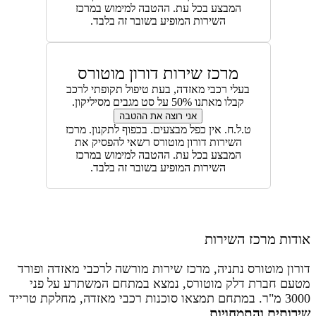
המבצע בכל עת. ההטבה למימוש במרכז
השירות המופיע בשובר זה בלבד.
מרכז שירות דורון מוטורס
בעלי רכבי מאזדה, בעת טיפול תקופתי לרכב
קבלו מאתנו 50% על סט מגבים מסיליקון.
אני רוצה את ההטבה
ט.ל.ח. אין כפל מבצעים. בכפוף לתקנון. מרכז
השירות דורון מוטורס רשאי להפסיק את
המבצע בכל עת. ההטבה למימוש במרכז
השירות המופיע בשובר זה בלבד.
ודות מרכז השירות
רון מוטורס נתניה, מרכז שירות מורשה לרכבי מאזדה ופורד
טעם חברת דלק מוטורס, נמצא במתחם המשתרע על פני
3000 מ"ר. במתחם תמצאו סוכנות רכבי מאזדה, מחלקת טרייד
ירותים והתמחויות
ן ומרכז שירות לרכבי מאזדה ופורד המספק את כל שירותי