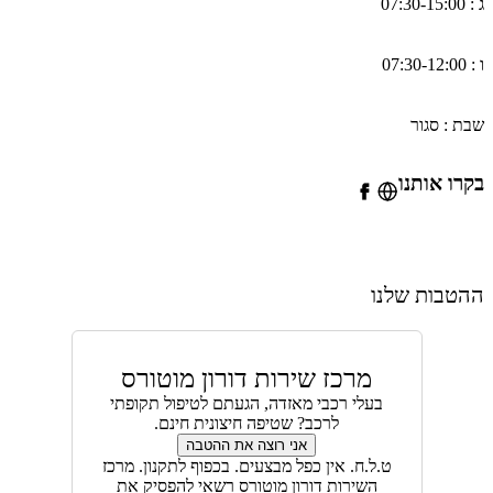
07:30-1
07:30-1
ת : סגור
רו אותנו
הטבות שלנו
מרכז שירות דורון מוטורס
בעלי רכבי מאזדה, הגעתם לטיפול תקופתי
לרכב? שטיפה חיצונית חינם.
אני רוצה את ההטבה
ט.ל.ח. אין כפל מבצעים. בכפוף לתקנון. מרכז
השירות דורון מוטורס רשאי להפסיק את