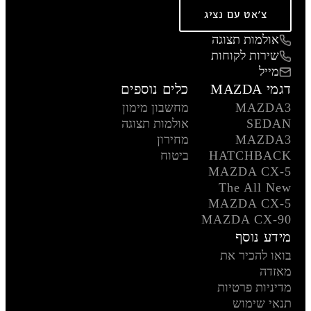
צ'אט עם נציג
אולמות תצוגה
שירות לקוחות
מייל
דגמי MAZDA
כלים נוספים
MAZDA3
מחשבון מימון
SEDAN
אולמות תצוגה
MAZDA3
מחירון
HATCHBACK
ביטוח
MAZDA CX-5
The All New
MAZDA CX-5
MAZDA CX-90
מידע נוסף
בואו להכיר את
מאזדה
מדיניות פרטיות
תנאי שימוש