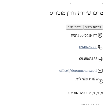
רכז שירות דורון מוטורס
קביעת ביקור
יצירת קשר
רח' פנקס 36 נתניה
09-8626666
09-8843133
office@doronmotors.co.il
שעות פעילות
ב, ד, ה : 07:30-16:00