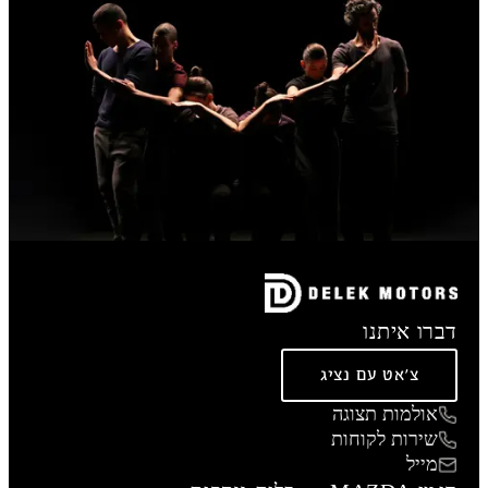
דברו איתנו
צ'אט עם נציג
אולמות תצוגה
שירות לקוחות
מייל