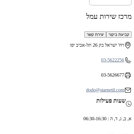
רכז שירות עמל
קביעת ביקור
יצירת קשר
רח' ישראל בק 26 תל-אביב יפו
03-5622256
03-5626677
dodo@starnetil.com
שעות פעילות
ב, ג, ד, ה : 06:30-16:30