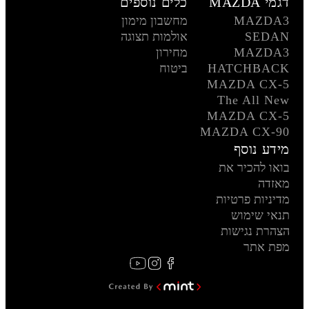
דגמי MAZDA
כלים נוספים
MAZDA3
מחשבון מימון
SEDAN
אולמות תצוגה
MAZDA3
מחירון
HATCHBACK
ביטוח
MAZDA CX-5
The All New
MAZDA CX-5
MAZDA CX-90
מידע נוסף
בואו להכיר את
מאזדה
מדיניות פרטיות
תנאי שימוש
הצהרת נגישות
מפת אתר